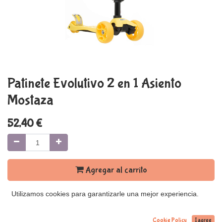
Patinete Evolutivo 2 en 1 Asiento
Mostaza
52,40
€
Agregar al carrito
Utilizamos cookies para garantizarle una mejor experiencia.
Términos y condiciones
Cookie Policy
I agree