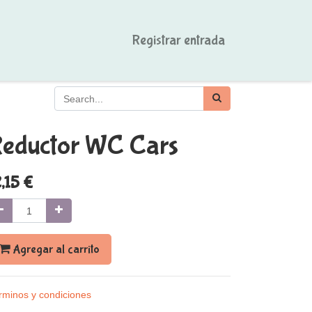
Registrar entrada
eductor WC Cars
,15
€
Agregar al carrito
rminos y condiciones