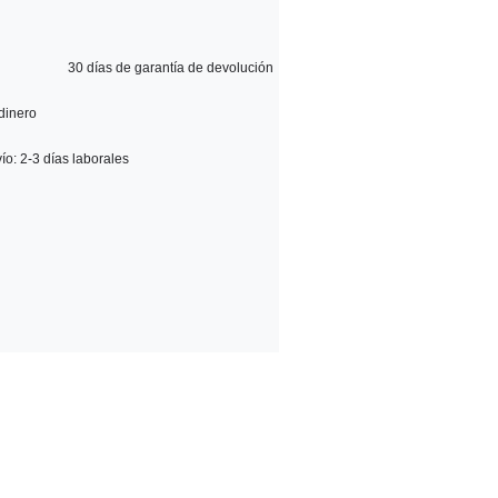
30 días de garantía de devolución 
dinero 
ío: 2-3 días laborales 
