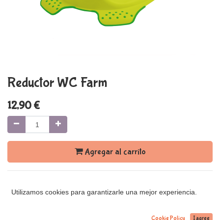
Reductor WC Farm
12,90
€
Agregar al carrito
Términos y condiciones
Utilizamos cookies para garantizarle una mejor experiencia.
Cookie Policy
I agree