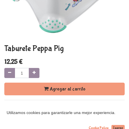
Taburete Peppa Pig
12,25
€
Agregar al carrito
Términos y condiciones
Utilizamos cookies para garantizarle una mejor experiencia.
Cookie Policy
I agree