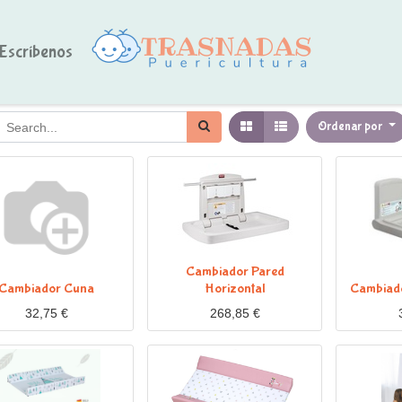
Escríbenos
Ordenar por
Cambiador Pared
Cambiador Cuna
Horizontal
Cambiado
32,75
€
268,85
€