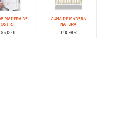
DE MADERA DE
CUNA DE MADERA
OSITO
NATURA
195,00
€
149,99
€