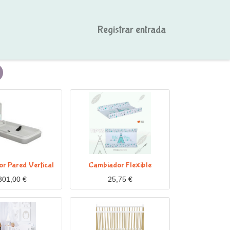
Registrar entrada
r Pared Vertical
Cambiador Flexible
301,00
€
25,75
€