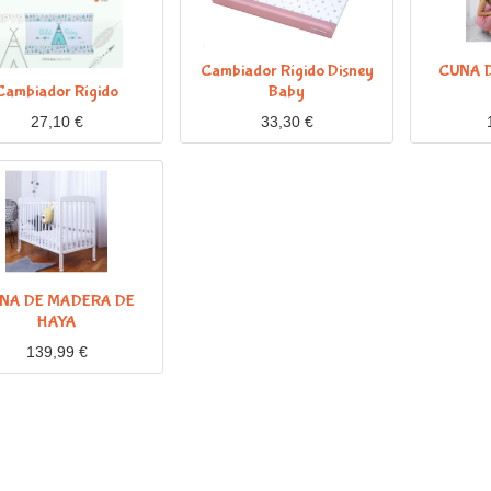
Cambiador Rígido Disney
CUNA 
Cambiador Rígido
Baby
27,10
€
33,30
€
NA DE MADERA DE
HAYA
139,99
€