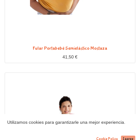
Fular Portabebé Semielástico Mostaza
41,50
€
Utilizamos cookies para garantizarle una mejor experiencia.
Cookie Policy
I agree